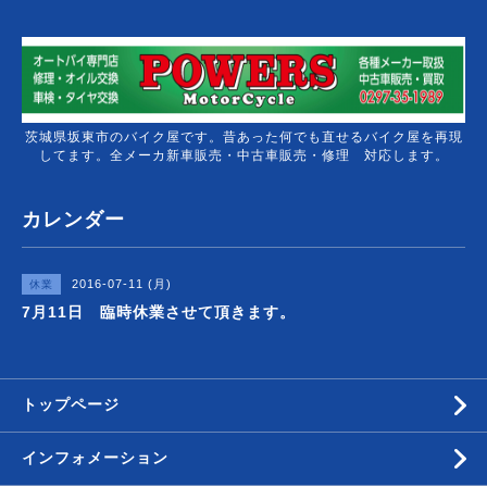
茨城県坂東市のバイク屋です。昔あった何でも直せるバイク屋を再現
してます。全メーカ新車販売・中古車販売・修理 対応します。
カレンダー
2016-07-11 (月)
休業
7月11日 臨時休業させて頂きます。
トップページ
インフォメーション