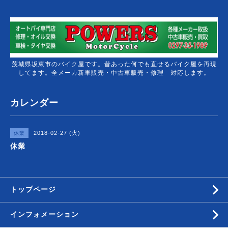
茨城県坂東市のバイク屋です。昔あった何でも直せるバイク屋を再現
してます。全メーカ新車販売・中古車販売・修理 対応します。
カレンダー
2018-02-27 (火)
休業
休業
トップページ
インフォメーション