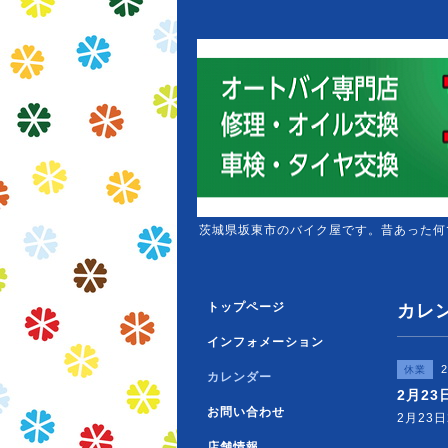
茨城県坂東市のバイク屋です。昔あった何
トップページ
カレ
インフォメーション
2
休業
カレンダー
2月2
お問い合わせ
2月23
店舗情報