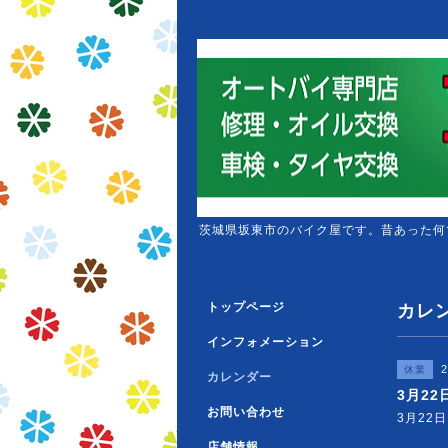
茨城県坂東市のバイク屋です。昔あった何
トップページ
カレ
インフォメーション
2
休業
カレンダー
3月2
お問い合わせ
3月22
店舗情報