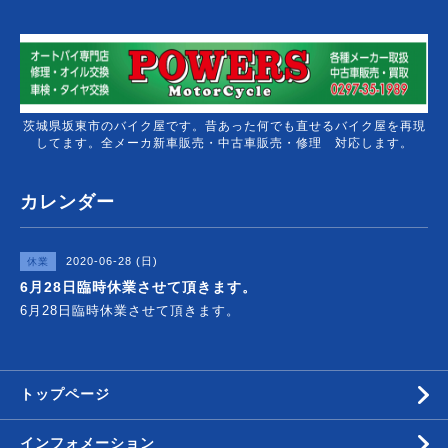
茨城県坂東市のバイク屋です。昔あった何でも直せるバイク屋を再現
してます。全メーカ新車販売・中古車販売・修理 対応します。
カレンダー
2020-06-28 (日)
休業
6月28日臨時休業させて頂きます。
6月28日臨時休業させて頂きます。
トップページ
インフォメーション