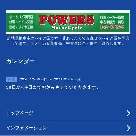
茨城県坂東市のバイク屋です。昔あった何でも直せるバイク屋を再現
してます。全メーカ新車販売・中古車販売・修理 対応します。
カレンダー
2020-12-30 (水) ～ 2021-01-04 (月)
休業
30日から4日までお休みさせていただきます。
トップページ
インフォメーション