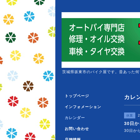
茨城県坂東市のバイク屋です。昔あった何
トップページ
カレ
インフォメーション
2
休業
カレンダー
30日
お問い合わせ
30日か
店舗情報