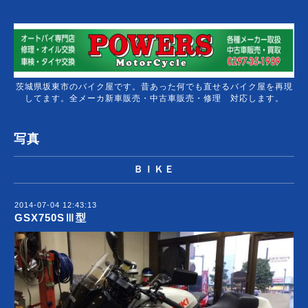
茨城県坂東市のバイク屋です。昔あった何でも直せるバイク屋を再現
してます。全メーカ新車販売・中古車販売・修理 対応します。
写真
ＢＩＫＥ
2014-07-04 12:43:13
GSX750SⅢ型