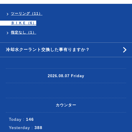
ツーリング（11）
ＢＩＫＥ（6）
指定なし（1）
冷却水クーラント交換した事有りますか？
2026.08.07 Friday
カウンター
Today :
146
Yesterday :
388