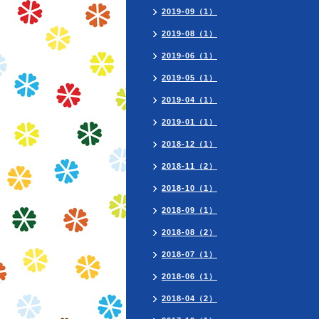
2019-09（1）
2019-08（1）
2019-06（1）
2019-05（1）
2019-04（1）
2019-01（1）
2018-12（1）
2018-11（2）
2018-10（1）
2018-09（1）
2018-08（2）
2018-07（1）
2018-06（1）
2018-04（2）