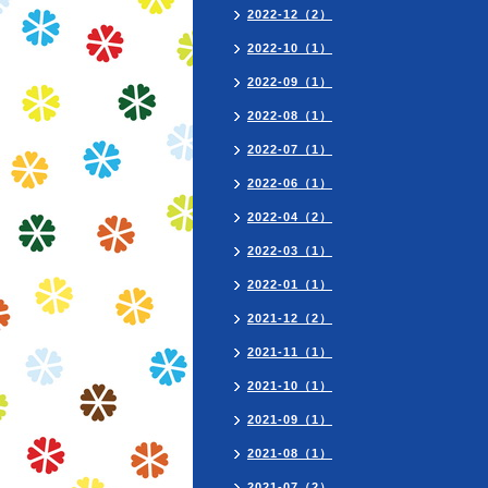
2022-12（2）
2022-10（1）
2022-09（1）
2022-08（1）
2022-07（1）
2022-06（1）
2022-04（2）
2022-03（1）
2022-01（1）
2021-12（2）
2021-11（1）
2021-10（1）
2021-09（1）
2021-08（1）
2021-07（2）