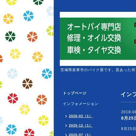
茨城県坂東市のバイク屋です。昔あった何
トップページ
イン
インフォメーション
2018-08
2026-02（1）
8月2
2025-12（1）
8月2
2025-07（1）