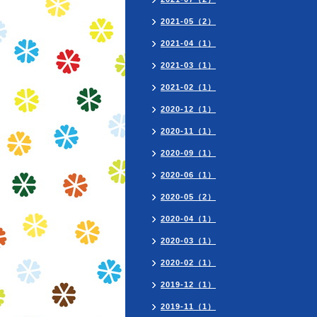
2021-05（2）
2021-04（1）
2021-03（1）
2021-02（1）
2020-12（1）
2020-11（1）
2020-09（1）
2020-06（1）
2020-05（2）
2020-04（1）
2020-03（1）
2020-02（1）
2019-12（1）
2019-11（1）